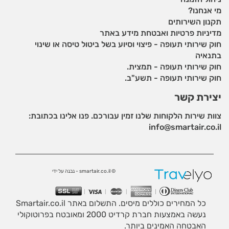
מי אנחנו?
תקנון השירותים
מדיניות פרטיות ואבטחת מידע באתר
חוק שירותי תעופה - פיצוי וסיוע בשל ביטול טיסה או שינוי
בתנאיה
חוק שירותי תעופה - תמצית.
חוק שירותי תעופה - תשע"ב.
יצירת קשר
צוות שירות הלקוחות שלנו זמין עבורכם. פנו אלינו בכתובת:
info@smartair.co.il
© smartair.co.il - נבנה על ידי
כל המחירים כוללים מיסים. התשלום באתר Smartair.co.il
נעשה באמצעות חברת קרדיט 2000 ומאובטח בפרוטוקולי
האבטחה האמינים ביותר.