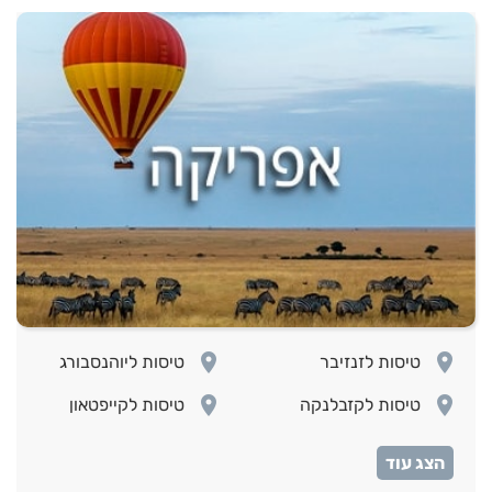
room
room
טיסות לזנזיבר
טיסות ליוהנסבורג
room
room
טיסות לקזבלנקה
טיסות לקייפטאון