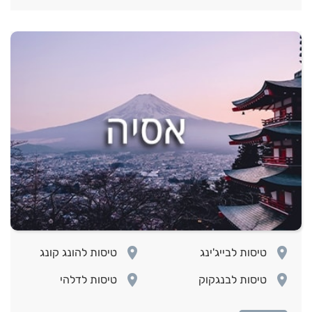
room
room
טיסות לבייג'ינג
טיסות להונג קונג
room
room
טיסות לבנגקוק
טיסות לדלהי
room
room
טיסות לטוקיו
טיסות לפיליפינים