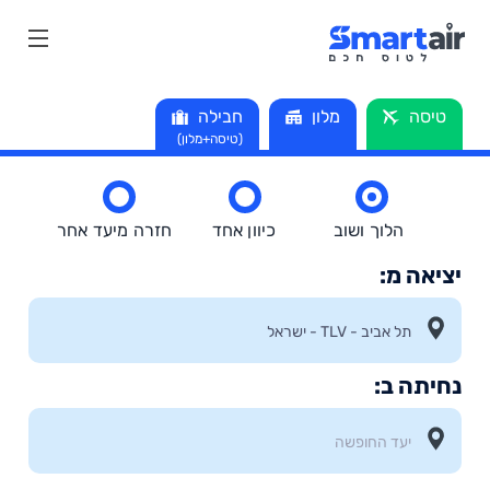
טיסה
מלון
חבילה
טיסות לקייפטאון
(טיסה+מלון)
הלוך ושוב
כיוון אחד
חזרה מיעד אחר
יציאה מ:
נחיתה ב: