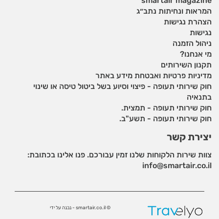
smartair magazine
המראות ונחיתות נתב״ג
הצהרת נגישות
נגישות
ניהול הזמנה
מי אנחנו?
תקנון השירותים
מדיניות פרטיות ואבטחת מידע באתר
חוק שירותי תעופה - פיצוי וסיוע בשל ביטול טיסה או שינוי
בתנאיה
חוק שירותי תעופה - תמצית.
חוק שירותי תעופה - תשע"ב.
יצירת קשר
צוות שירות הלקוחות שלנו זמין עבורכם. פנו אלינו בכתובת:
info@smartair.co.il
© smartair.co.il - נבנה על ידי