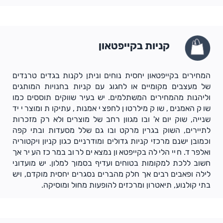
קניות בקייפטאון
המחירים בקייפטאון יחסית נוחים וניתן לקנות בגדים טרנדים
של מעצבים מקומיים או לחגוג עם קניות בחנויות המותגים
וליהנות מהמחירים המשתלמים. יש בעיר שווקים תוססים כמו
שוק האמנים, שוק מילרטון לחפצי אמנות, עתיקות ומוצרי יד
שנייה, שוק יום א' ובו מגוון רחב של מוצרים ולא רק מזכרות
לתיירים, השוק בגרין מרקט ובו גם שלל מסעדות ובתי קפה
וכמובן ישנם מרכזי קניות גדולים ומודרניים כגון קניון ויקטוריה
ואלפרד. חיי הלילה בקייפטאון נמצאים לרוב במרכז העיר אך
חשוב ללכת למקומות בטוחים ועדיף בסמוך למלון. יש מועדוני
לילה ופאבים רבים אך חלק מהברים נסגרים יחסית מוקדם, ויש
בתי קולנוע, תיאטרון ומרכזים להופעות מחול ומוסיקה.