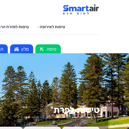
טיסות לאירופה
טיסות למזרח הרח
טיסה
מלון
חב
טיסות לפרת'