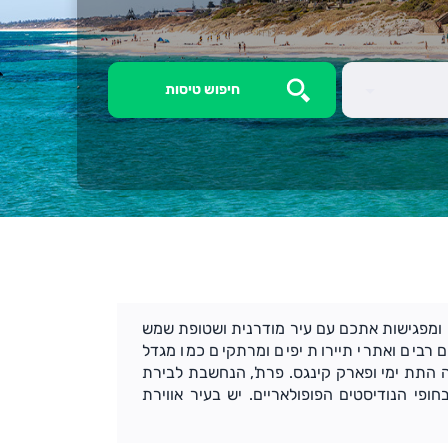
(Perth) נוחתות בשדה התעופה הבינלאומי Perth ומפגישות אתכם עם עיר מודרנית ושטופת שמש
ם רבים ואתרי תיירות יפים ומרתקים כמו מגדל
 התת ימי ופארק קינגס. פרת', הנחשבת לבירת
ופי הנודיסטים הפופולאריים. יש בעיר אווירת