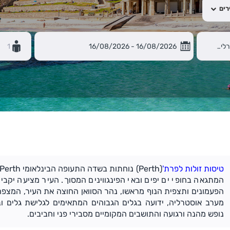
רים
1
טיסות זולות לפרת'
המתגאה בחופי ים יפים ובאי הפינגווינים המסוך. העיר מציעה יקבי
הפעמונים ותצפית הנוף מראשו, נהר הסוואן החוצה את העיר, המצפה
מערב אוסטרליה, ידועה בגלים הגבוהים המתאימים לגלישת גלים ובח
נופש מהנה ורגועה והתושבים המקומיים מסבירי פני וחביבים.