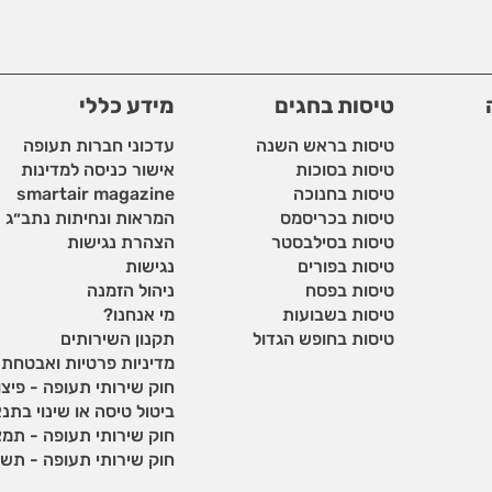
טיסות בחגים
מידע כללי
טיסות בראש השנה
עדכוני חברות תעופה
טיסות בסוכות
אישור כניסה למדינות
טיסות בחנוכה
smartair magazine
טיסות בכריסמס
המראות ונחיתות נתב״ג
טיסות בסילבסטר
הצהרת נגישות
טיסות בפורים
נגישות
טיסות בפסח
ניהול הזמנה
טיסות בשבועות
מי אנחנו?
טיסות בחופש הגדול
תקנון השירותים
מדיניות פרטיות ואבטחת
חוק שירותי תעופה - פיצוי
ביטול טיסה או שינוי בתנ
חוק שירותי תעופה - תמצ
חוק שירותי תעופה - תשע