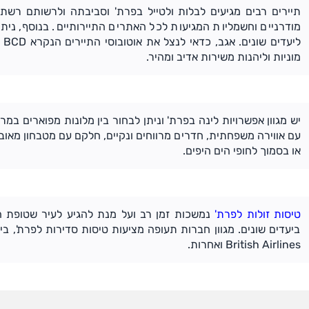
תיירים רבים מגיעים לבלות ולטייל בפרת' וסביבתה ולרשותם רשת
מודרניים וחשמליות המגיעות לכל האתרים התיירותיים. בנוסף, נית
לי
מוניות וליהנות משירות אדיב ומהיר.
יש מגוון אפשרויות לינה בפרת' וניתן לבחור בין מלונות מפוארים במר
עם אווירה משפחתית, חדרים מרווחים ונקיים, חלקם עם מטבחון מאובז
או בסמוך לחופי הים היפים.
טיסות זולות לפרת'
נמשכות זמן רב ועל מנת להגיע לעיר שטופת ה
British Airlines ואחרות.