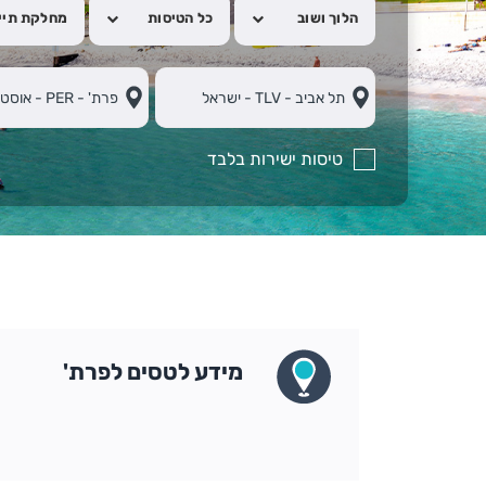
הלוך ושוב
כל הטיסות
מחלקת תיי
טיסות ישירות בלבד
מידע לטסים לפרת'