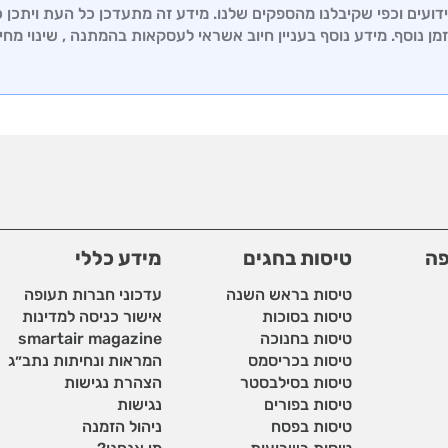
עים וכפי שקיבלנו מהספקים שלנו. מידע זה מתעדכן כל העת ויתכן כי 
מן נוסף. מידע נוסף בעניין חיוב אשראי לעסקאות בהמתנה , שינוי מחי
פה
טיסות בחגים
מידע כללי
טיסות בראש השנה
עדכוני חברות תעופה
טיסות בסוכות
אישור כניסה למדינות
טיסות בחנוכה
smartair magazine
טיסות בכריסמס
המראות ונחיתות נתב״ג
טיסות בסילבסטר
הצהרת נגישות
טיסות בפורים
נגישות
טיסות בפסח
ניהול הזמנה