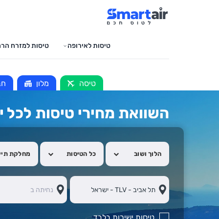
טיסות לאירופה
טיסות למזרח הרח
טיסה
מלון
חב
השוואת מחירי טיסות לכל י
הלוך ושוב
כל הטיסות
מחלקת תיי
טיסות ישירות בלבד