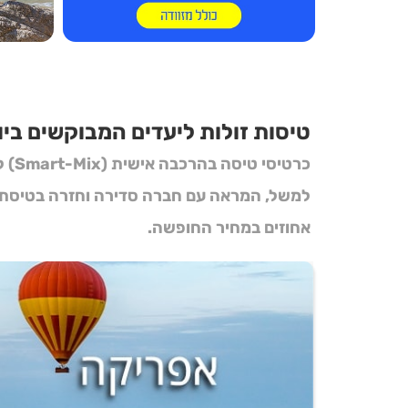
טיסות זולות ליעדים המבוקשים ביו
כרטיסי טיסה בהרכבה אישית (Smart-Mix)
ל
למשל, המראה עם חברה סדירה וחזרה בטיסת
אחוזים במחיר החופשה.