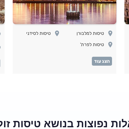
room
room
טיסות למלבורן
טיסות לסידני
om
room
טיסות לפרת'
om
om
om
om
om
om
ות נפוצות בנושא טיסות זול