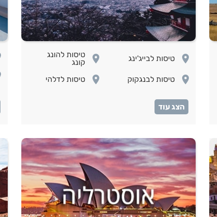
טיסות להונג
om
room
room
טיסות לבייג'ינג
קונג
om
room
room
טיסות לבנגקוק
טיסות לדלהי
om
room
room
טיסות לטוקיו
טיסות לפיליפינים
room
טיסות לסרילנקה