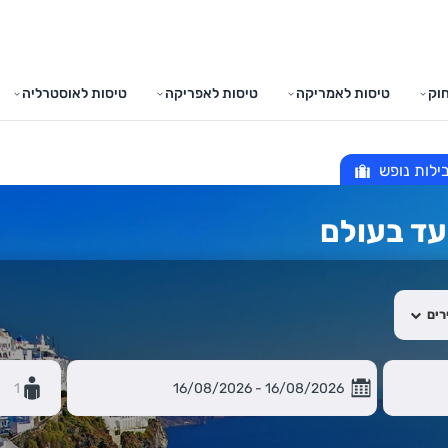
וק
טיסות לאמריקה
טיסות לאפריקה
טיסות לאוסטרליה
ילות נופש
עד בעולם
רים
1