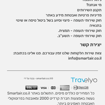
מי אנחנו?
תקנון השירותים
מדיניות פרטיות ואבטחת מידע באתר
חוק שירותי תעופה - פיצוי וסיוע בשל ביטול טיסה או שינוי
בתנאיה
חוק שירותי תעופה - תמצית.
חוק שירותי תעופה - תשע"ב.
יצירת קשר
צוות שירות הלקוחות שלנו זמין עבורכם. פנו אלינו בכתובת:
info@smartair.co.il
© smartair.co.il - נבנה על ידי
כל המחירים כוללים מיסים. התשלום באתר Smartair.co.il
נעשה באמצעות חברת קרדיט 2000 ומאובטח בפרוטוקולי
האבטחה האמינים ביותר.