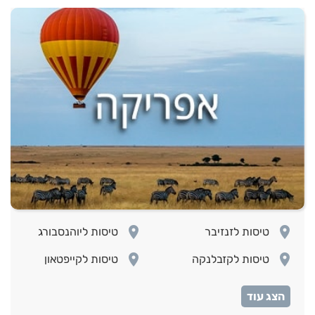
room
room
טיסות לזנזיבר
טיסות ליוהנסבורג
room
room
טיסות לקזבלנקה
טיסות לקייפטאון