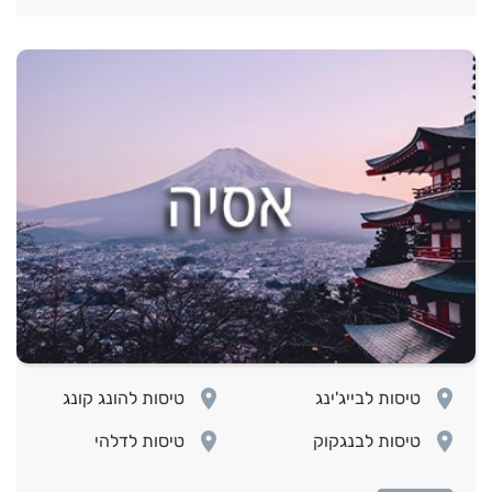
room
room
טיסות לבייג'ינג
טיסות להונג קונג
room
room
טיסות לבנגקוק
טיסות לדלהי
room
room
טיסות לטוקיו
טיסות לפיליפינים