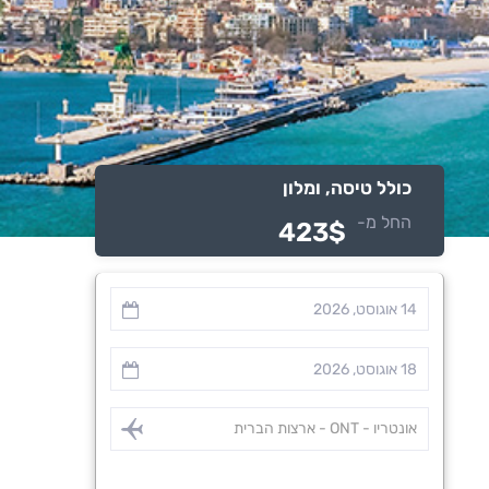
כולל טיסה, ומלון
החל מ-
423$