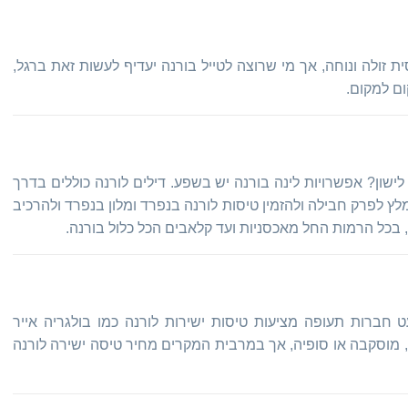
ת זולה ונוחה, אך מי שרוצה לטייל בורנה יעדיף לעשות זאת ברגל,
ום למקום.
ישון? אפשרויות לינה בורנה יש בשפע. דילים לורנה כוללים בדרך
מלץ לפרק חבילה ולהזמין טיסות לורנה בנפרד ומלון בנפרד ולהרכיב
ה, בכל הרמות החל מאכסניות ועד קלאבים הכל כלול בורנה.
ט חברות תעופה מציעות טיסות ישירות לורנה כמו בולגריה אייר
ג, מוסקבה או סופיה, אך במרבית המקרים מחיר טיסה ישירה לורנה