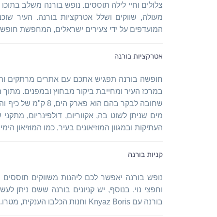
צלולים וחיי לילה תוססים. נופש בורנה משלב בתוכו 
מעולה, שווקים ושלל אטרקציות בורנה. העיר שו
המועדפים על ידי צעירים ישראלים, המחפשת חופשת
אטרקציות בורנה
חופשה בורנה תפגיש אתכם עם אתרים מרתקים ותר
במרכז העיר ומחייבת ביקור מבחוץ ובמפנים. מתוך 
שחובה לבקר בהם הוא 
מים שניתן לשוט בה, אקווריום, דולפינריום, מתקנ
העתיקות ובמגוון המוזיאונים בעיר, כמו המוזיאון הימי 
קניות בורנה
נופש בורנה יאפשר לכם ליהנות משווקים תוססים וצ
וחפצי נוי. בנוסף, יש קניונים בורנה ששם ניתן לעש
בורנה עם Knyaz Boris וחנות הכלבו הענקית, מטרו.