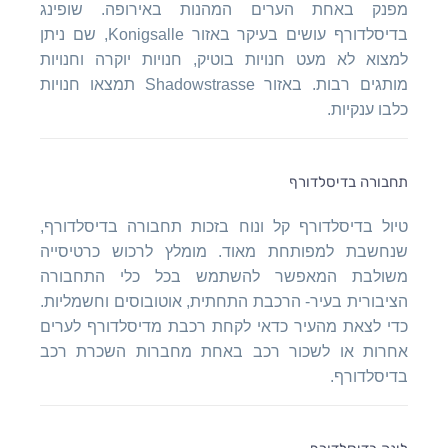
מפנק באחת הערים המהנות באירופה. שופינג
בדיסלדורף עושים בעיקר באזור Konigsalle, שם ניתן
למצוא לא מעט חנויות בוטיק, חנויות יוקרה וחנויות
מותגים רבות. באזור Shadowstrasse תמצאו חנויות
כלבו ענקיות.
תחבורה בדיסלדורף
טיול בדיסלדורף קל ונוח בזכות תחבורה בדיסלדורף,
שנחשבת למפותחת מאוד. מומלץ לרכוש כרטיסייה
משולבת המאפשר להשתמש בכל כלי התחבורה
הציבורית בעיר- הרכבת התחתית, אוטובוסים וחשמליות.
כדי לצאת מהעיר כדאי לקחת רכבת מדיסלדורף לערים
אחרות או לשכור רכב באחת מחברות השכרת רכב
בדיסלדורף.