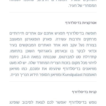
המסחרי של העיר.
אטרקציות בדיסלדורף
חופשה בדיסלדורף תפגיש אתכם עם אתרים תיירותיים
מרתקים ותרבות עשירה. פארק הופגארטן המעוצב
בצורת נעל עקב הוא אחד האתרים המבוקשים בעיר
וכדאי לבקר בו ובארמון ג'אגרהוף השוכן בתחומו.
קתדרלת סט למברטוס, שנבנתה במאה ה-14, ניתנת
לזיהוי מכל מקום בזכות הצריח המחודד שלה. יש לא מעט
מוזיאונים בדיסלדורף שינעימו את זמנכם, כמו מוזיאון
האומנות Kunstpalast ומוזיאון הסופר הידוע הנריך הנייה.
קניות בדיסלדורף
נופש בדיסלדורף יאפשר לכם לצאת לסיבוב שופינג