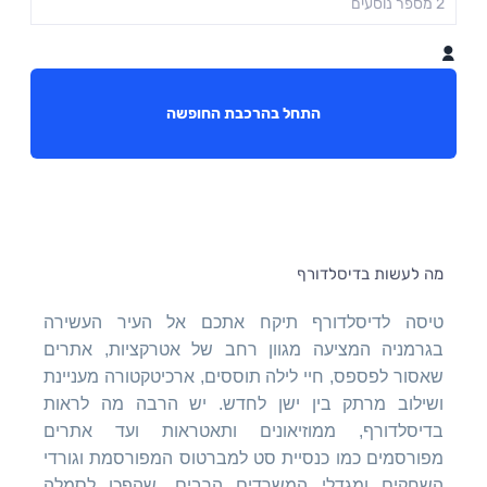
התחל בהרכבת החופשה
מה לעשות בדיסלדורף
טיסה לדיסלדורף תיקח אתכם אל העיר העשירה
בגרמניה המציעה מגוון רחב של אטרקציות, אתרים
שאסור לפספס, חיי לילה תוססים, ארכיטקטורה מעניינת
ושילוב מרתק בין ישן לחדש. יש הרבה מה לראות
בדיסלדורף, ממוזיאונים ותאטראות ועד אתרים
מפורסמים כמו כנסיית סט למברטוס המפורסמת וגורדי
השחקים ומגדלי המשרדים הרבים, שהפכו לסמלה