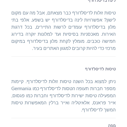
לינה בדיסלדורף
טיסות זולות לדיסלדורף כבר מצאתם, אבל מה עם מקום
לישון? אפשרויות לינה בדיסלדורף יש בשפע. אלפי בתי
מלון בדיסלדורף עומדים לרשות התיירים, בכל דרגות
האירוח. מאכסניות בסיסיות ועד למלונות יוקרה בדירוג
חמישה כוכבים. מומלץ לקחת מלון בדיסלדורף במיקום
מרכזי כדי להיות קרובים למגוון האתרים בעיר.
טיסות לדיסלדורף
ניתן למצוא בכל השנה טיסות זולות לדיסלדורף. קיימות
מספר חברות תעופה הטסות לדיסלדורף כמו Germania
המפעילה טיסות ישירות לדיסלדורף וחברות כמו פגסוס,
אייר פראנס, אלאיטליה ואייר ברלין המאפשרות טיסות
המשך לדיסלדורף.
מפה