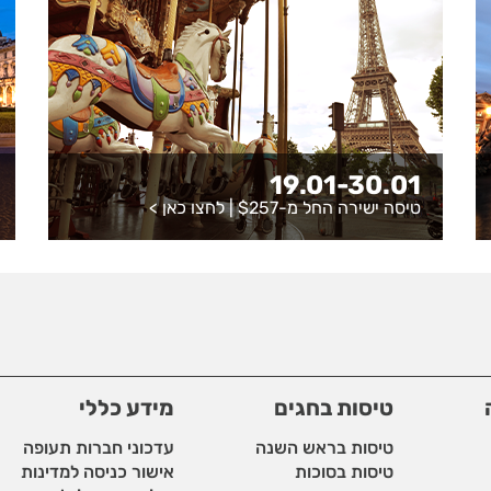
19.01-30.01
טיסה ישירה החל מ-$257 |
לחצו כאן
>
טיסות בחגים
מידע כללי
טיסות בראש השנה
עדכוני חברות תעופה
טיסות בסוכות
אישור כניסה למדינות