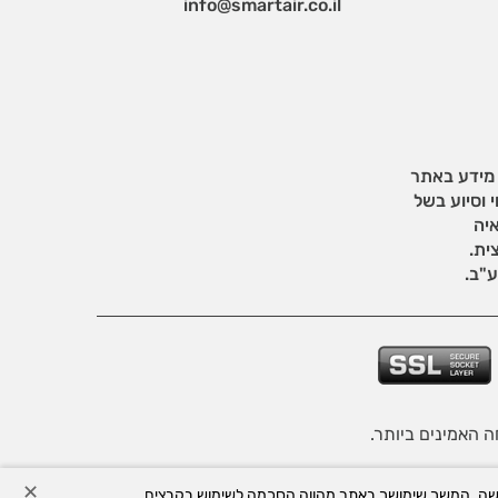
info@smartair.co.il
 מידע באתר
 וסיוע בשל
איה
ית.
"ב.
יות הפרטיות של האתר
.
✕
ור חוויית הגלישה. המשך שימושך באתר מהווה הסכמה לשימוש בקבצים