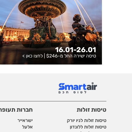
16.01-26.01
טיסה ישירה החל מ-$246 |
לחצו כאן
>
טיסות זולות
חברות תעופה
טיסות זולות לניו יורק
ישראייר
טיסות זולות ללונדון
אלעל