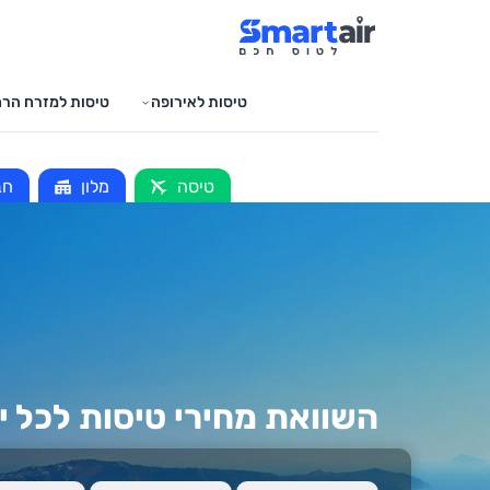
טיסות לאירופה
טיסות למזרח הרח
טיסה
מלון
חב
השוואת מחירי טיסות לכל י