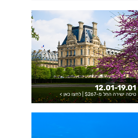
12.01-19.01
טיסה ישירה החל מ-$267 |
לחצו כאן
>