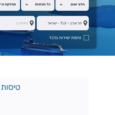
הלוך ושוב
כל הטיסות
מחלקת תיי
טיסות ישירות בלבד
טיסות 