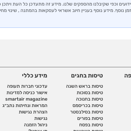
עים וכפי שקיבלנו מהספקים שלנו. מידע זה מתעדכן כל העת ויתכן כי 
מן נוסף. מידע נוסף בעניין חיוב אשראי לעסקאות בהמתנה , שינוי מחי
פה
טיסות בחגים
מידע כללי
טיסות בראש השנה
עדכוני חברות תעופה
טיסות בסוכות
אישור כניסה למדינות
טיסות בחנוכה
smartair magazine
טיסות בכריסמס
המראות ונחיתות נתב״ג
טיסות בסילבסטר
הצהרת נגישות
טיסות בפורים
נגישות
טיסות בפסח
ניהול הזמנה