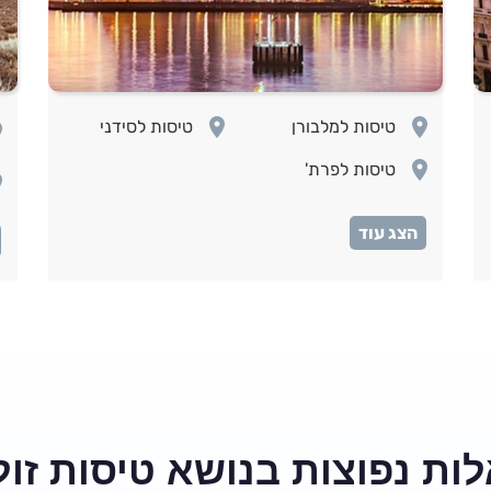
room
room
טיסות למלבורן
טיסות לסידני
om
room
טיסות לפרת'
om
om
om
om
om
om
ות נפוצות בנושא טיסות זול