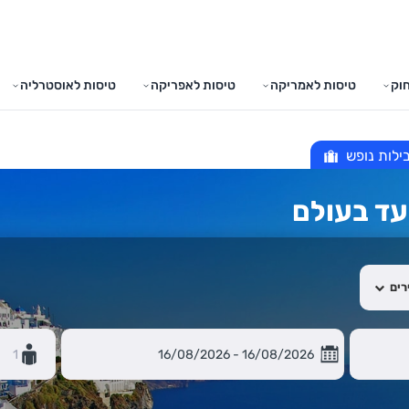
וק
טיסות לאמריקה
טיסות לאפריקה
טיסות לאוסטרליה
ילות נופש
עד בעולם
רים
1