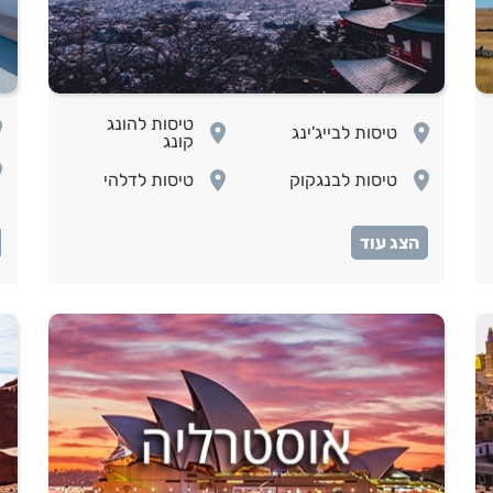
טיסות להונג
om
room
room
טיסות לבייג'ינג
קונג
om
room
room
טיסות לבנגקוק
טיסות לדלהי
om
room
room
טיסות לטוקיו
טיסות לפיליפינים
room
טיסות לסרילנקה