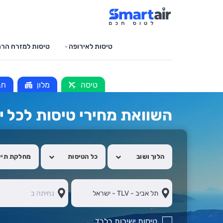
טיסות לאירופה
טיסות למזרח הרח
טיסה
מלון
חב
השוואת מחירי טיסות לכל י
הלוך ושוב
כל הטיסות
מחלקת תיי
טיסות ישירות בלבד