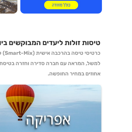
טיסות זולות ליעדים המבוקשים ביו
כרטיסי טיסה בהרכבה אישית (Smart-Mix)
ל
למשל, המראה עם חברה סדירה וחזרה בטיסת
אחוזים במחיר החופשה.