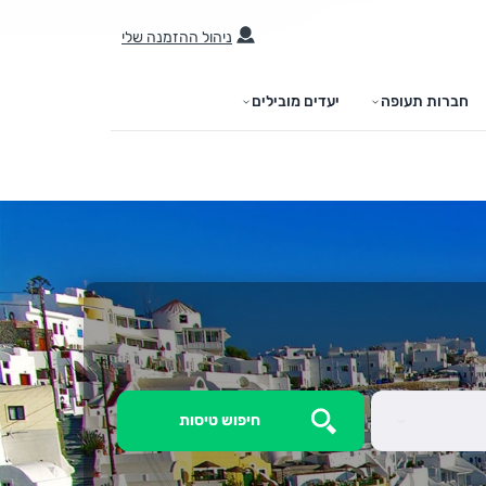
ניהול ההזמנה שלי
חברות תעופה
יעדים מובילים