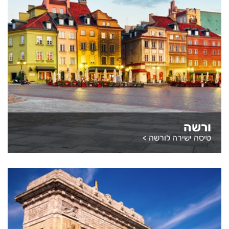
ורשה
טיסה ישירה לורשה
>