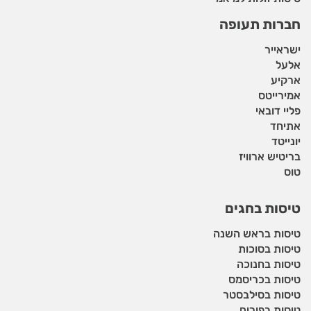
חברות תעופה
ישראייר
אלעל
ארקיע
אמירייטס
פליי דובאי
אתיחד
יונייטד
בריטיש ארוויז
טוס
טיסות בחגים
טיסות בראש השנה
טיסות בסוכות
טיסות בחנוכה
טיסות בכריסמס
טיסות בסילבסטר
טיסות בפורים