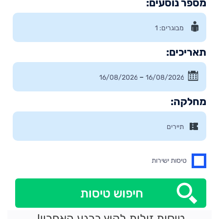
מספר נוסעים:
תאריכים:
–
מחלקה:
טיסות ישירות
חיפוש טיסות
טיסות זולות לקיץ ברגע האחרון!