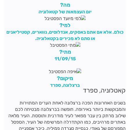
מה?
יום העצמאות של קטאלוניה
למי?
כולם. אלא אם אתם באסקים, אנדלוסים, נווארים, קסטיליאנים
או סתם לא מכירים בקטאלוניה.
מתי?
11/09/15
מיקום?
ברצלונה, ספרד
קאטלוניה, ספרד
בשנים האחרונות הפכה ברצלונה לאחת הערים המתוירות
והמבוקשות ביותר באירופה. חופשה בברצלונה מבטיחה לכם
שילוב מרתק בין עבר מפואר לעיר מודרנית ותוססת. העיר מלאה
באתרים מרהיבים, כמו הקתדרלה המרשימה של העיר, הספסל
המפורסם של גאודי, כנסיית סגרדה פמיליה, כיכר אספנייה