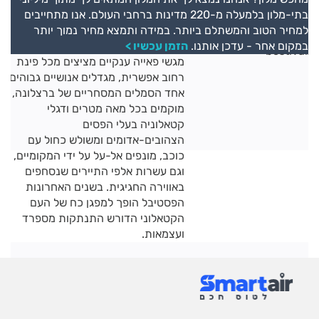
בתי-מלון בלמעלה מ-220 מדינות ברחבי העולם. אנו מתחייבים
למחיר הטוב והמשתלם ביותר. במידה ותמצא מחיר נמוך יותר
במקום אחר - עדכן אותנו.
הזמן עכשיו >
מגשי פאייה ענקיים מציצים מכל פינת
רחוב אפשרית, מגדלים אנושיים גבוהים,
אחד הסמלים המסחריים של ברצלונה,
מוקמים בכל מאה מטרים ודגלי
קטאלוניה בעלי הפסים
הצהובים-אדומים ומשולש כחול עם
כוכב, מונפים אל-על על ידי המקומיים,
וגם עשרות אלפי התיירים שנסחפים
באווירה החגיגית. בשנים האחרונות
הפסטיבל הופך למפגן כח של העם
הקטאלוני הדורש התנתקות מספרד
ועצמאות.