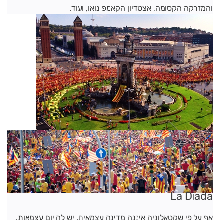
והמזרקה הקסומה, אצטדיון הקאמפ נואו, ועוד.
La Diada
אף על פי שקטאלוניה איננה מדינה עצמאית, יש לה יום עצמאות.