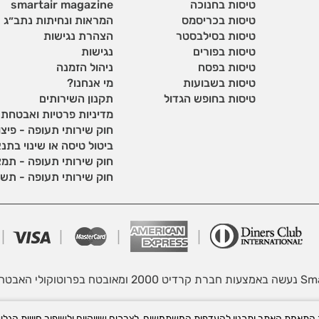
טיסות בחנוכה
smartair magazine
טיסות בכריסמס
המראות ונחיתות נתב״ג
טיסות בסילבסטר
הצהרת נגישות
טיסות בפורים
נגישות
טיסות בפסח
ניהול הזמנה
טיסות בשבועות
מי אנחנו?
טיסות בחופש הגדול
תקנון השירותים
מדיניות פרטיות ואבטחת
חוק שירותי תעופה - פיצוי
ביטול טיסה או שינוי בתנ
חוק שירותי תעופה - תמצ
חוק שירותי תעופה - תשע
במדינ
Coo ובכלים טכנולוגיים לצורך התאמת האתר ותכניו להעדפות המשתמשים, לצרכים שיווקיים ולשיפ