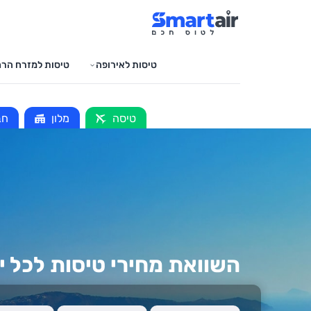
טיסות לאירופה
טיסות למזרח הרח
טיסה
מלון
חב
השוואת מחירי טיסות לכל י