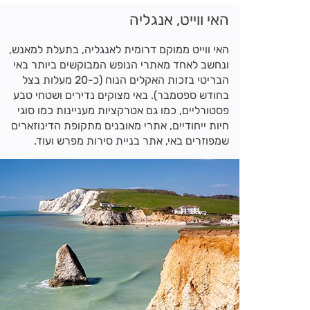
האי ווייט, אנגליה
האי ווייט ממוקם דרומית לאנגליה, בתעלת למאנש,
ונחשב לאחד מאתרי הנופש המבוקשים ביותר באי
הבריטי בזכות האקלים הנוח (כ-20 מעלות בצל
בחודש ספטמבר). באי מצוקים נדירים ושטחי טבע
פסטורליים, כמו גם אטרקציות מעניינות כמו סוגי
חיות ייחודיים, אתרי מאובנים מתקופת הדינוזארים
שמפוזרים באי, אתר בניית סירות מפרש ועוד.