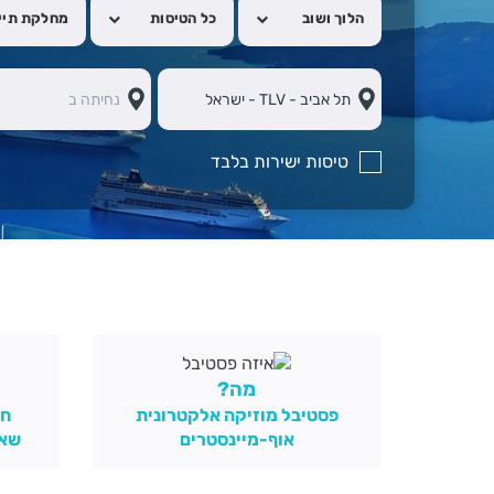
הלוך ושוב
כל הטיסות
מחלקת תיי
טיסות ישירות בלבד
מה?
פסטיבל מוזיקה אלקטרונית
חו
אוף-מיינסטרים
שאו