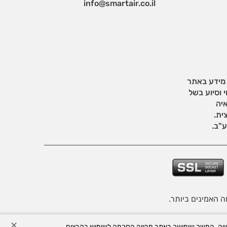
info@smartair.co.il
 מידע באתר
 וסיוע בשל
איה
ית.
"ב.
יות הפרטיות של האתר
.
✕
ור חוויית הגלישה. המשך שימושך באתר מהווה הסכמה לשימוש בקבצים