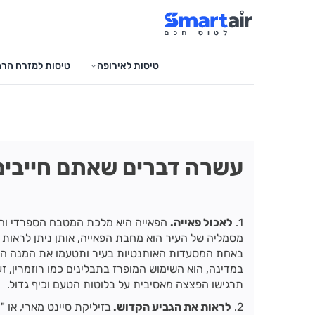
טיסות לאירופה
טיסות למזרח הרח
עשרה דברים שאתם חייבים
1.
לאכול פאייה.
הפאייה היא מלכת המטבח הספרדי והפ
מסמליה של העיר הוא מחבת הפאייה, אותן ניתן לראות ו
באחת המסעדות האותנטיות בעיר ותטעמו את המנה המו
במדינה, הוא השימוש המופרז בתבלינים כמו רוזמרין, ז
תרגישו הפצצה מאסיבית על בלוטות הטעם וכיף גדול.
2.
לראות את הגביע הקדוש.
בזיליקת סיינט מארי, או