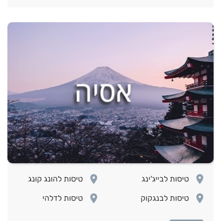
room
room
טיסות לבייג'ינג
טיסות להונג קונג
room
room
טיסות לבנגקוק
טיסות לדלהי
room
room
טיסות לטוקיו
טיסות לפיליפינים