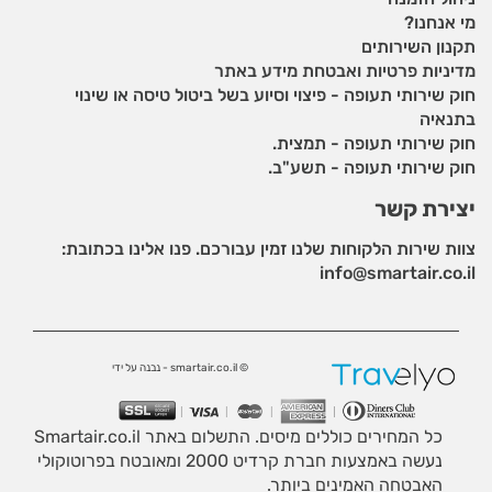
מי אנחנו?
תקנון השירותים
מדיניות פרטיות ואבטחת מידע באתר
חוק שירותי תעופה - פיצוי וסיוע בשל ביטול טיסה או שינוי
בתנאיה
חוק שירותי תעופה - תמצית.
חוק שירותי תעופה - תשע"ב.
יצירת קשר
צוות שירות הלקוחות שלנו זמין עבורכם. פנו אלינו בכתובת:
info@smartair.co.il
© smartair.co.il - נבנה על ידי
כל המחירים כוללים מיסים. התשלום באתר Smartair.co.il
נעשה באמצעות חברת קרדיט 2000 ומאובטח בפרוטוקולי
האבטחה האמינים ביותר.