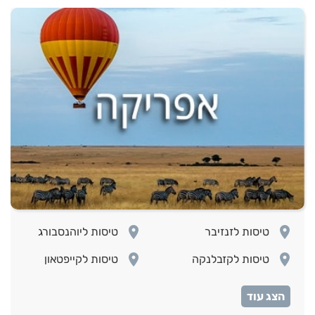
room
room
טיסות לזנזיבר
טיסות ליוהנסבורג
room
room
טיסות לקזבלנקה
טיסות לקייפטאון