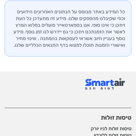
הצוות המקצועי שלנו זמין לייעוץ והכוונה בכל שלבי
התמיכה שלנו זמין לסייע בכל שאלה או בעיה שעשויה
ההזמנה.
כל המידע באתר מבוסס על הנתונים האחרונים הידועים
לצוץ, החל מבדיקת סטטוס טיסה ועד לשינויים ברגע
וכפי שקיבלנו מהספקים שלנו. מידע זה מתעדכן כל העת
האחרון. אנו שואפים להבטיח לכם חווית טיסה חלקה
ויתכן כי אינו סופי. אנו בסמארטאייר פועלים במלוא המרץ
ורגועה, לכל יעד שתבחרו.
לאשר את הזמנתכם ויתכן כי גם יידרש לנו זמן נוסף. מידע
נוסף בעניין חיוב אשראי לעסקאות בהמתנה , שינוי מחיר
ואישורי הזמנות תוכלו למצוא בדף
התנאים הכלליים שלנו.
טיסות זולות
טיסות זולות לניו יורק
טיסות זולות ללונדון