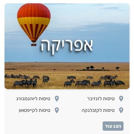
room
room
טיסות לזנזיבר
טיסות ליוהנסבורג
room
room
טיסות לקזבלנקה
טיסות לקייפטאון