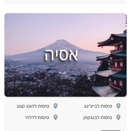
room
room
טיסות לבייג'ינג
טיסות להונג קונג
room
room
טיסות לבנגקוק
טיסות לדלהי
room
room
טיסות לטוקיו
טיסות לפיליפינים