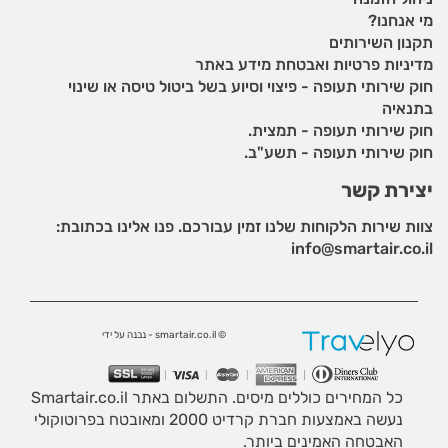
מי אנחנו?
תקנון השירותים
מדיניות פרטיות ואבטחת מידע באתר
חוק שירותי תעופה - פיצוי וסיוע בשל ביטול טיסה או שינוי
בתנאיה
חוק שירותי תעופה - תמצית.
חוק שירותי תעופה - תשע"ב.
יצירת קשר
צוות שירות הלקוחות שלנו זמין עבורכם. פנו אלינו בכתובת:
info@smartair.co.il
© smartair.co.il - נבנה על ידי
כל המחירים כוללים מיסים. התשלום באתר Smartair.co.il
נעשה באמצעות חברת קרדיט 2000 ומאובטח בפרוטוקולי
האבטחה האמינים ביותר.