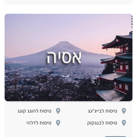
room
room
טיסות לבייג'ינג
טיסות להונג קונג
room
room
טיסות לבנגקוק
טיסות לדלהי
room
room
טיסות לטוקיו
טיסות לפיליפינים