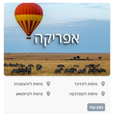
room
room
טיסות לזנזיבר
טיסות ליוהנסבורג
room
room
טיסות לקזבלנקה
טיסות לקייפטאון