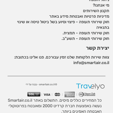
מי אנחנו?
תקנון השירותים
מדיניות פרטיות ואבטחת מידע באתר
חוק שירותי תעופה - פיצוי וסיוע בשל ביטול טיסה או שינוי
בתנאיה
חוק שירותי תעופה - תמצית.
חוק שירותי תעופה - תשע"ב.
יצירת קשר
צוות שירות הלקוחות שלנו זמין עבורכם. פנו אלינו בכתובת:
info@smartair.co.il
© smartair.co.il - נבנה על ידי
כל המחירים כוללים מיסים. התשלום באתר Smartair.co.il
נעשה באמצעות חברת קרדיט 2000 ומאובטח בפרוטוקולי
האבטחה האמינים ביותר.